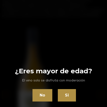
Barberà y el Penedès nos esforzamos y trabajamos
combinando técnicas actuales y tradicionales siendo el objetivo
principal el respeto por el medio ambiente y la sostenibilidad.
¿Eres mayor de edad?
El vino solo se disfruta con moderación
‹
›
No
Si