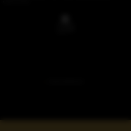
reposo en lías.
VOLVER A NUESTROS VINOS